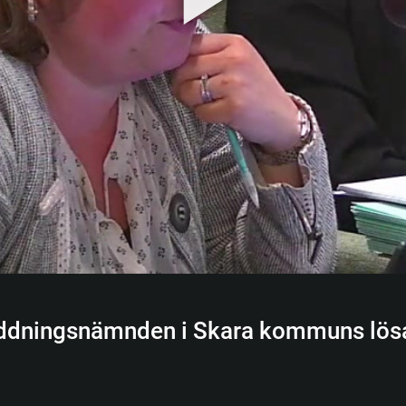
räddningsnämnden i Skara kommuns lös