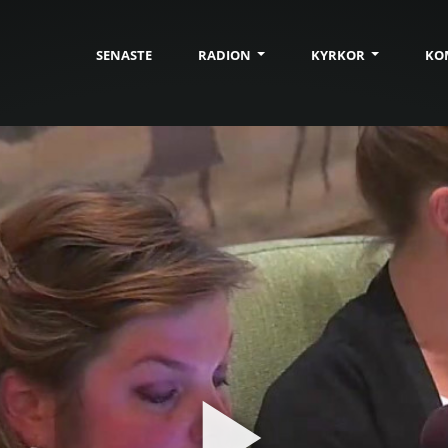
SENASTE
RADION
KYRKOR
KO