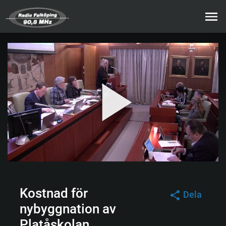
Kostnad för
Dela
nybyggnation av
Platåskolan