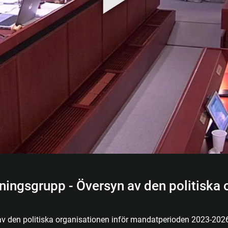
dningsgrupp - Översyn av den politiska
n av den politiska organisationen inför mandatperioden 2023-202