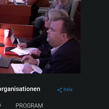
 organisationen
Dela
PROGRAM
6