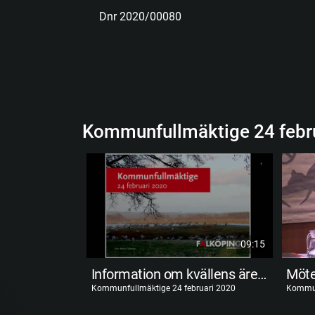
Dnr 2020/00080
Kommunfullmäktige 24 febr
09:15
Information om kvällens ärenden
Möte
Kommunfullmäktige 24 februari 2020
Kommun