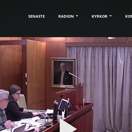
SENASTE
RADION
KYRKOR
KO