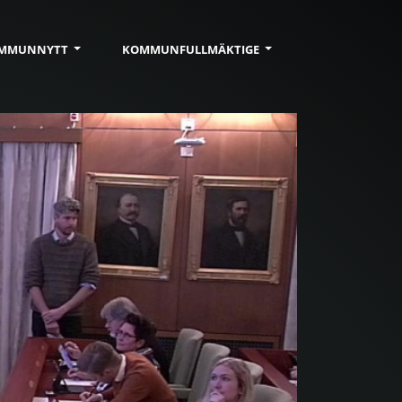
MMUN
NYTT
KOMMUN
FULLMÄKTIGE