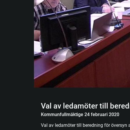
Val av ledamöter till bere
Kommunfullmäktige 24 februari 2020
Val av ledamöter till beredning för översy