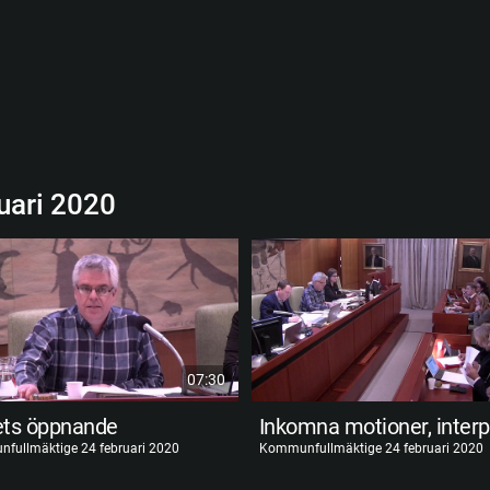
uari 2020
07:30
ts öppnande
fullmäktige 24 februari 2020
Kommunfullmäktige 24 februari 2020