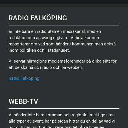
RADIO FALKÖPING
är inte bara en radio utan en mediakanal, med en
redaktion och ansvarig utgivare. Vi bevakar och
rapporterar om vad som händer i kommunen men också
inom politiken och i stadshuset.
Vi servar närradions medlemsföreningar på olika sätt för
att de ska nå ut, i radio och på webben.
Radio Falköping
WEBB-TV
Vi sänder inte bara kommun och regionfullmäktige utan
alla typer av event, här på sidan hittar du en del av vad vi
gör och har gjort. Vi gör regelbundet olika typer av