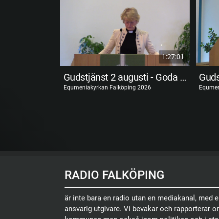
1:27:01
Gudstjänst 2 augusti - Goda förvaltare
Equmeniakyrkan Falköping 2026
Equmen
RADIO FALKÖPING
är inte bara en radio utan en mediakanal, med 
ansvarig utgivare. Vi bevakar och rapporterar 