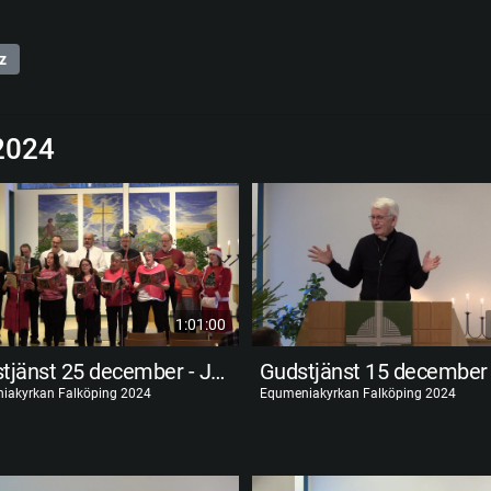
z
2024
1:01:00
Gudstjänst 25 december - Juldagen
iakyrkan Falköping 2024
Equmeniakyrkan Falköping 2024