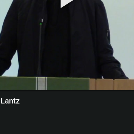
 Lantz