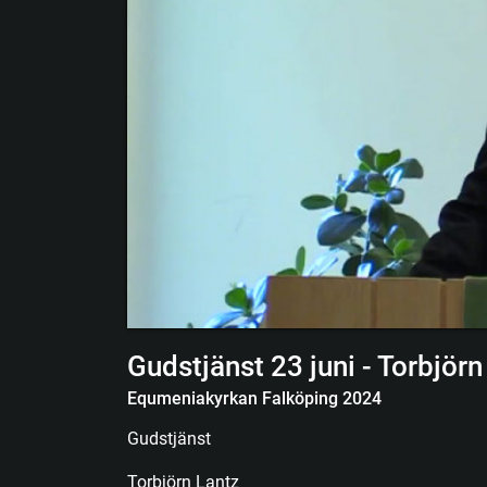
Gudstjänst 23 juni - Torbjörn
Equmeniakyrkan Falköping 2024
Gudstjänst
Torbjörn Lantz