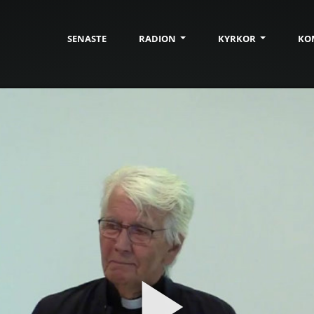
SENASTE
RADION
KYRKOR
KO