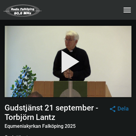
Gudstjänst 21 september -
Dela
Torbjörn Lantz
Equmeniakyrkan Falköping 2025