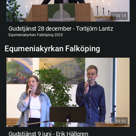
1:09:18
Gudstjänst 28 december - Torbjörn Lantz
Equmeniakyrkan Falköping 2025
Equmeniakyrkan Falköping
59:50
Gudstjänst 9 juni - Erik Hällgren