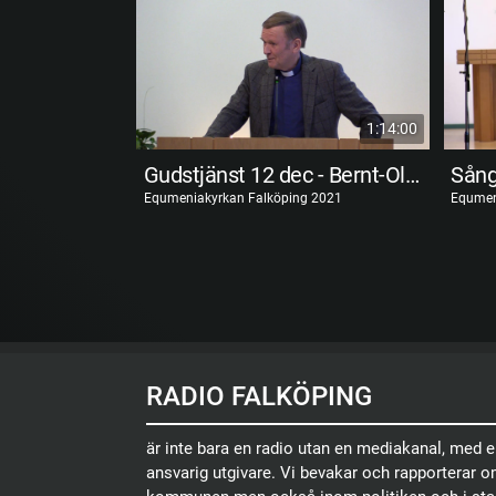
1:14:00
Gudstjänst 12 dec - Bernt-Olof Jonasson
Equmeniakyrkan Falköping 2021
Equmen
RADIO FALKÖPING
är inte bara en radio utan en mediakanal, med 
ansvarig utgivare. Vi bevakar och rapporterar 