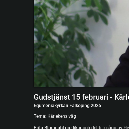
Gudstjänst 15 februari - Kär
Equmeniakyrkan Falköping 2026
Tema: Kärlekens väg
Brita Blomdahl predikar och det blir sång av 