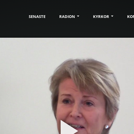
SENASTE
RADION
KYRKOR
KO