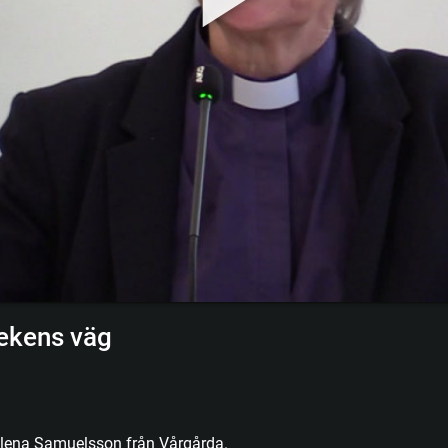
lekens väg
Helena Samuelsson från Vårgårda.