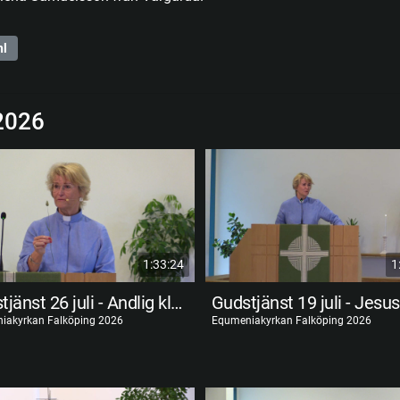
hl
2026
1:33:24
1
Gudstjänst 26 juli - Andlig klarsyn
iakyrkan Falköping 2026
Equmeniakyrkan Falköping 2026