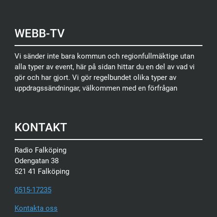
WEBB-TV
Vi sänder inte bara kommun och regionfullmäktige utan
alla typer av event, här på sidan hittar du en del av vad vi
gör och har gjort. Vi gör regelbundet olika typer av
uppdragssändningar, välkommen med en förfrågan
KONTAKT
Radio Falköping
Odengatan 38
521 41 Falköping
0515-17235
Kontakta oss