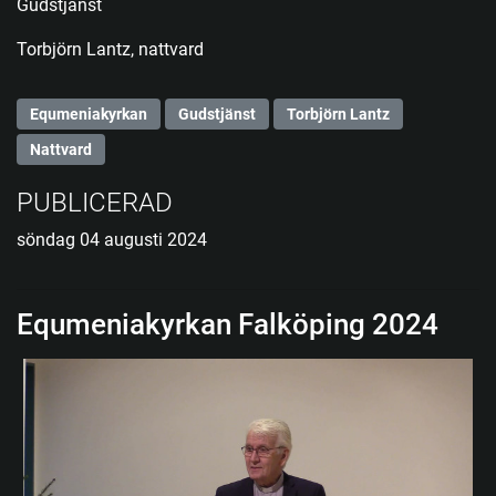
Gudstjänst
Torbjörn Lantz, nattvard
Equmeniakyrkan
Gudstjänst
Torbjörn Lantz
Nattvard
PUBLICERAD
söndag 04 augusti 2024
Equmeniakyrkan Falköping 2024