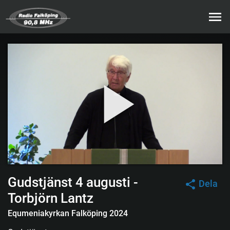
Gudstjänst 4 augusti -
Dela
Torbjörn Lantz
Equmeniakyrkan Falköping 2024