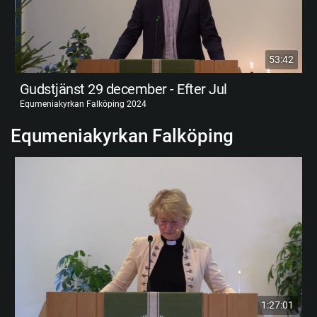
53:42
Gudstjänst 29 december - Efter Jul
Equmeniakyrkan Falköping 2024
Equmeniakyrkan Falköping
1:27:01