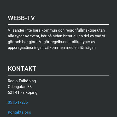
WEBB-TV
Vi sänder inte bara kommun och regionfullmäktige utan
alla typer av event, här på sidan hittar du en del av vad vi
gör och har gjort. Vi gör regelbundet olika typer av
uppdragssändningar, välkommen med en förfrågan
KONTAKT
Radio Falköping
Odengatan 38
521 41 Falköping
0515-17235
Kontakta oss