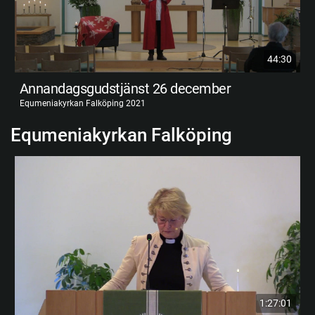
44:30
Annandagsgudstjänst 26 december
Equmeniakyrkan Falköping 2021
Equmeniakyrkan Falköping
1:27:01