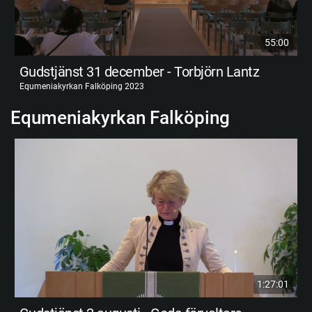
55:00
Gudstjänst 31 december - Torbjörn Lantz
Equmeniakyrkan Falköping 2023
Equmeniakyrkan Falköping
1:27:01