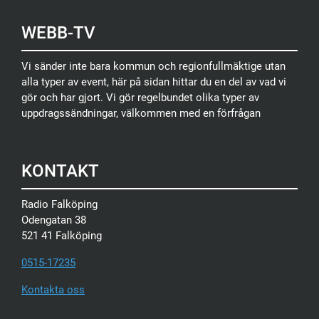
WEBB-TV
Vi sänder inte bara kommun och regionfullmäktige utan
alla typer av event, här på sidan hittar du en del av vad vi
gör och har gjort. Vi gör regelbundet olika typer av
uppdragssändningar, välkommen med en förfrågan
KONTAKT
Radio Falköping
Odengatan 38
521 41 Falköping
0515-17235
Kontakta oss