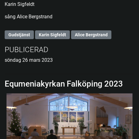
Karin Sigfeldt
sång Alice Bergstrand
Gudstjänst
Karin Sigfeldt
Alice Bergstrand
PUBLICERAD
söndag 26 mars 2023
Equmeniakyrkan Falköping 2023