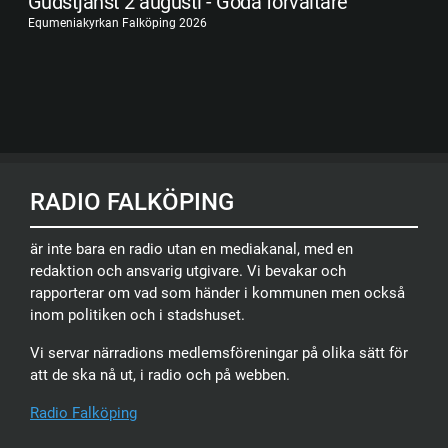
Gudstjänst 2 augusti - Goda förvaltare
Equmeniakyrkan Falköping 2026
RADIO FALKÖPING
är inte bara en radio utan en mediakanal, med en
redaktion och ansvarig utgivare. Vi bevakar och
rapporterar om vad som händer i kommunen men också
inom politiken och i stadshuset.
Vi servar närradions medlemsföreningar på olika sätt för
att de ska nå ut, i radio och på webben.
Radio Falköping