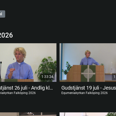
hl
2026
1:33:24
1
Gudstjänst 26 juli - Andlig klarsyn
iakyrkan Falköping 2026
Equmeniakyrkan Falköping 2026