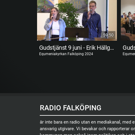
59:50
Gudstjänst 9 juni - Erik Hällgren
Equmeniakyrkan Falköping 2024
Equmen
RADIO FALKÖPING
är inte bara en radio utan en mediakanal, med 
ansvarig utgivare. Vi bevakar och rapporterar 