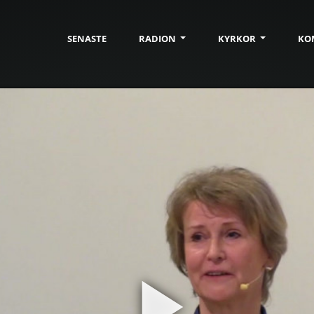
SENASTE
RADION
KYRKOR
KO