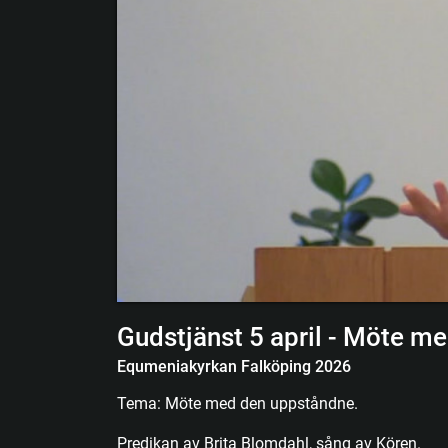
Gudstjänst 5 april - Möte m
Equmeniakyrkan Falköping 2026
Tema: Möte med den uppståndne.
Predikan av Brita Blomdahl, sång av Kören.