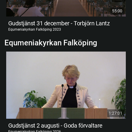
55:00
Gudstjänst 31 december - Torbjörn Lantz
Equmeniakyrkan Falköping 2023
Equmeniakyrkan Falköping
1:27:01
Gudstjänst 2 augusti - Goda förvaltare
Equmeniakyrkan Falköping 2026