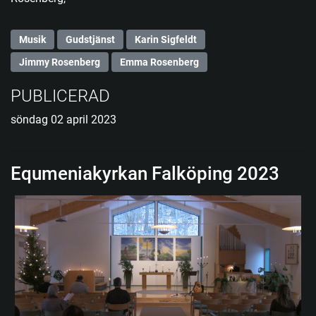
Musik
Gudstjänst
Karin Sigfeldt
Jimmy Rosenberg
Emma Rosenberg
PUBLICERAD
söndag 02 april 2023
Equmeniakyrkan Falköping 2023