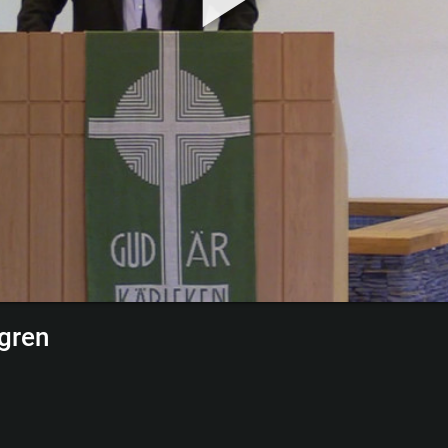
lgren