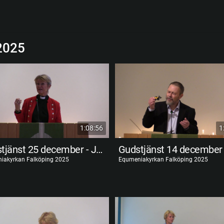
2025
1:08:56
1
Gudstjänst 25 december - Juldagsgudstjänst
iakyrkan Falköping 2025
Equmeniakyrkan Falköping 2025