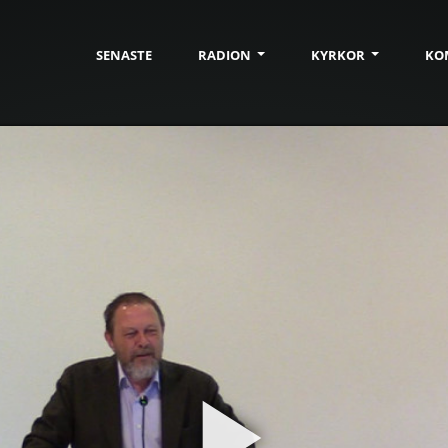
SENASTE
RADION
KYRKOR
KO