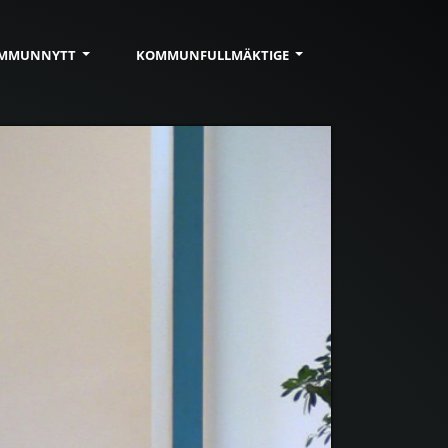
MMUN
NYTT
KOMMUN
FULLMÄKTIGE