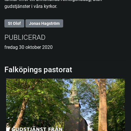
gudstjänster i våra kyrkor.
St Olof
Jonas Hagström
PUBLICERAD
fredag 30 oktober 2020
Falköpings pastorat