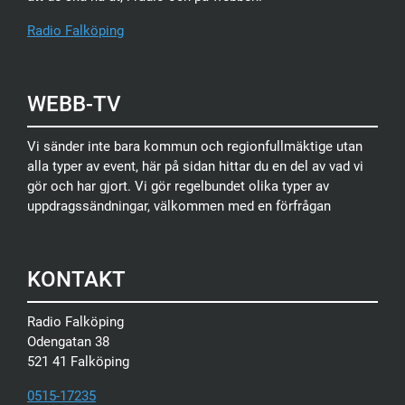
Radio Falköping
WEBB-TV
Vi sänder inte bara kommun och regionfullmäktige utan
alla typer av event, här på sidan hittar du en del av vad vi
gör och har gjort. Vi gör regelbundet olika typer av
uppdragssändningar, välkommen med en förfrågan
KONTAKT
Radio Falköping
Odengatan 38
521 41 Falköping
0515-17235