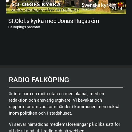
21:14
St:Olof:s kyrka med Jonas Hagström
Falkopings pastorat
RADIO FALKÖPING
är inte bara en radio utan en mediakanal, med en
redaktion och ansvarig utgivare. Vi bevakar och
rapporterar om vad som händer i kommunen men också
inom politiken och i stadshuset.
Vi servar närradions medlemsföreningar på olika sätt för
att de ska nå ut, i radio och på webben.