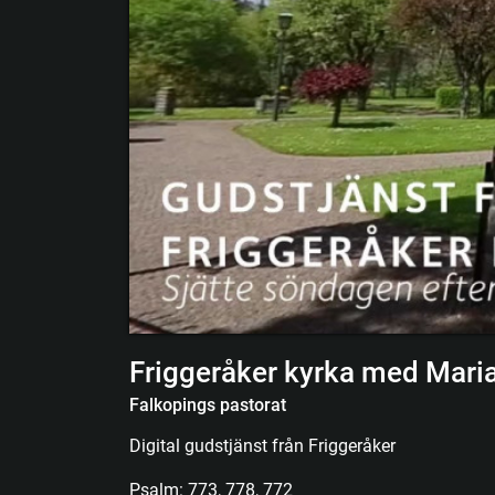
Friggeråker kyrka med Mari
Falkopings pastorat
Digital gudstjänst från Friggeråker
Psalm: 773, 778, 772