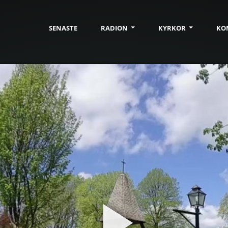
SENASTE
RADION
KYRKOR
KO