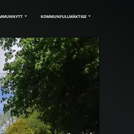
MMUN
NYTT
KOMMUN
FULLMÄKTIGE