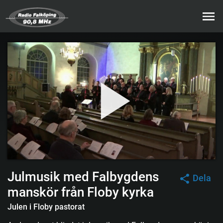
Julmusik med Falbygdens
Dela
manskör från Floby kyrka
Julen i Floby pastorat