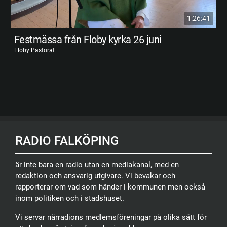
1:26:41
Festmässa från Floby kyrka 26 juni
Floby Pastorat
RADIO FALKÖPING
är inte bara en radio utan en mediakanal, med en
redaktion och ansvarig utgivare. Vi bevakar och
rapporterar om vad som händer i kommunen men också
inom politiken och i stadshuset.
Vi servar närradions medlemsföreningar på olika sätt för