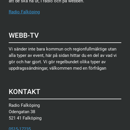
att de ska nå ut, i radio och på webben.
Radio Falköping
WEBB-TV
Vi sänder inte bara kommun och regionfullmäktige utan
alla typer av event, här på sidan hittar du en del av vad vi
gör och har gjort. Vi gör regelbundet olika typer av
uppdragssändningar, välkommen med en förfrågan
KONTAKT
Radio Falköping
Odengatan 38
521 41 Falköping
0515-17235