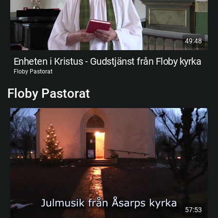
49:48
Enheten i Kristus - Gudstjänst från Floby kyrka
Floby Pastorat
Floby Pastorat
57:53