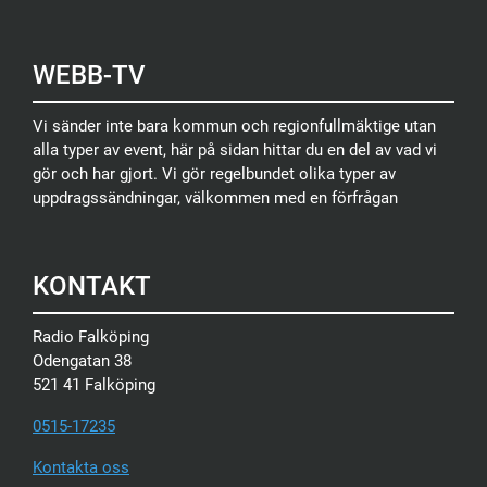
WEBB-TV
Vi sänder inte bara kommun och regionfullmäktige utan
alla typer av event, här på sidan hittar du en del av vad vi
gör och har gjort. Vi gör regelbundet olika typer av
uppdragssändningar, välkommen med en förfrågan
KONTAKT
Radio Falköping
Odengatan 38
521 41 Falköping
0515-17235
Kontakta oss