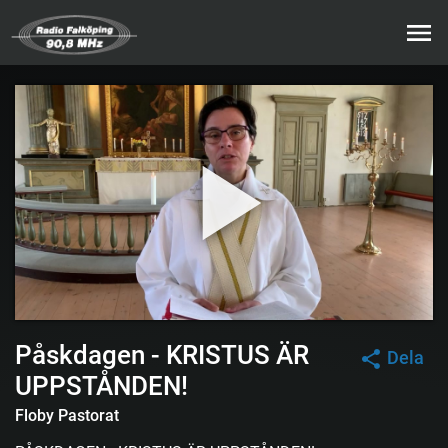
Påskdagen - KRISTUS ÄR
Dela
UPPSTÅNDEN!
Floby Pastorat