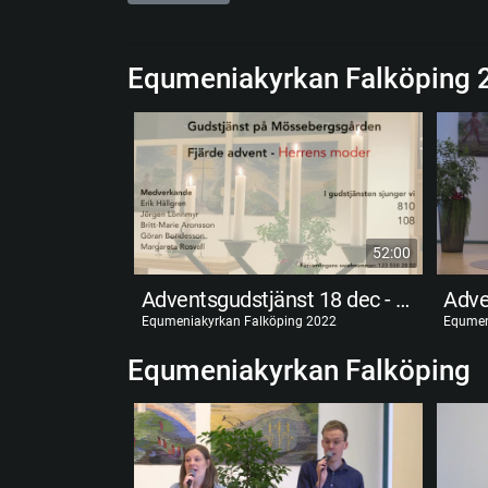
Equmeniakyrkan Falköping 
52:00
Adventsgudstjänst 18 dec - Herrens moder
Equmeniakyrkan Falköping 2022
Equmen
Equmeniakyrkan Falköping