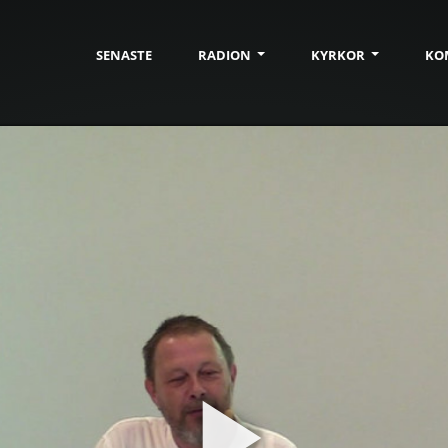
SENASTE
RADION
KYRKOR
KO