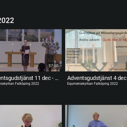
2022
57:00
Adventsgudstjänst 11 dec - Bana väg för Herren
iakyrkan Falköping 2022
Equmeniakyrkan Falköping 2022