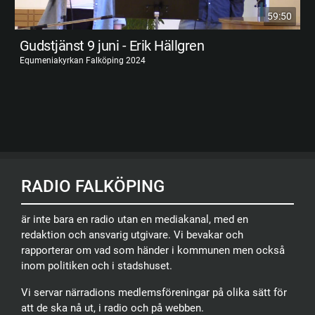
59:50
Gudstjänst 9 juni - Erik Hällgren
Equmeniakyrkan Falköping 2024
RADIO FALKÖPING
är inte bara en radio utan en mediakanal, med en
redaktion och ansvarig utgivare. Vi bevakar och
rapporterar om vad som händer i kommunen men också
inom politiken och i stadshuset.
Vi servar närradions medlemsföreningar på olika sätt för
att de ska nå ut, i radio och på webben.