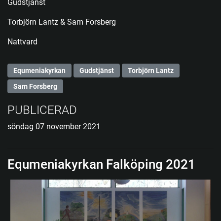
Gudstjänst
Torbjörn Lantz & Sam Forsberg
Nattvard
Equmeniakyrkan
Gudstjänst
Torbjörn Lantz
Sam Forsberg
PUBLICERAD
söndag 07 november 2021
Equmeniakyrkan Falköping 2021