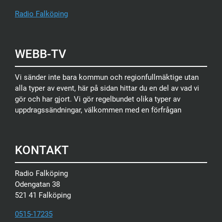
Radio Falköping
WEBB-TV
Vi sänder inte bara kommun och regionfullmäktige utan
alla typer av event, här på sidan hittar du en del av vad vi
gör och har gjort. Vi gör regelbundet olika typer av
uppdragssändningar, välkommen med en förfrågan
KONTAKT
Radio Falköping
Odengatan 38
521 41 Falköping
0515-17235