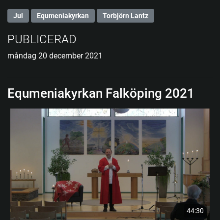
Jul
Equmeniakyrkan
Torbjörn Lantz
PUBLICERAD
måndag 20 december 2021
Equmeniakyrkan Falköping 2021
44:30